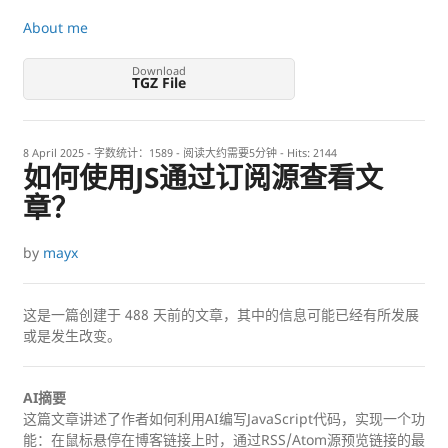
About me
Download
TGZ File
8 April 2025
- 字数统计：1589 - 阅读大约需要5分钟 - Hits:
2144
如何使用JS通过订阅源查看文
章？
by
mayx
这是一篇创建于
488
天前的文章，其中的信息可能已经有所发展
或是发生改变。
AI摘要
这篇文章讲述了作者如何利用AI编写JavaScript代码，实现一个功
能：在鼠标悬停在博客链接上时，通过RSS/Atom源预览链接的最