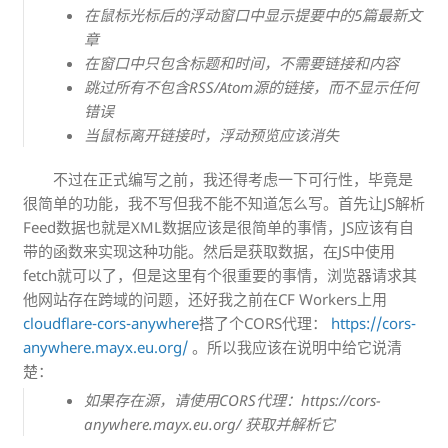
在鼠标光标后的浮动窗口中显示提要中的5篇最新文
章
在窗口中只包含标题和时间，不需要链接和内容
跳过所有不包含RSS/Atom源的链接，而不显示任何
错误
当鼠标离开链接时，浮动预览应该消失
不过在正式编写之前，我还得考虑一下可行性，毕竟是
很简单的功能，我不写但我不能不知道怎么写。首先让JS解析
Feed数据也就是XML数据应该是很简单的事情，JS应该有自
带的函数来实现这种功能。然后是获取数据，在JS中使用
fetch就可以了，但是这里有个很重要的事情，浏览器请求其
他网站存在跨域的问题，还好我之前在CF Workers上用
cloudflare-cors-anywhere
搭了个CORS代理：
https://cors-
anywhere.mayx.eu.org/
。所以我应该在说明中给它说清
楚：
如果存在源，请使用CORS代理：https://cors-
anywhere.mayx.eu.org/ 获取并解析它