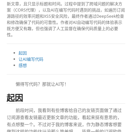
新文章，且只显示标题和时间。过程中提到了跨域问题的解决方
案（CORS代理），以及AI在编写代码时遇到的挑战，如遍历订阅
源路径的效率问题和XSS安全风险，最终作者通过DeepSeek检查
和修改确保了代码的可靠性。作者对AI自动编写代码的体验表示
既方便又有趣，但也强调了人工监督在确保代码质量上的必要
性。
起因
让AI编写代码
感想
懒得写代码？那就让AI写！
起因
前段时间，我看到有些博客给自己的友链页面做了通过
订阅源查看友链最近更新文章的功能，看起来挺有意思的，
有点想整一个。不过对于我的博客来说，作为静态博客想要
做到这样的功能估计没那么简单吧……毕竟一般的订阅软件