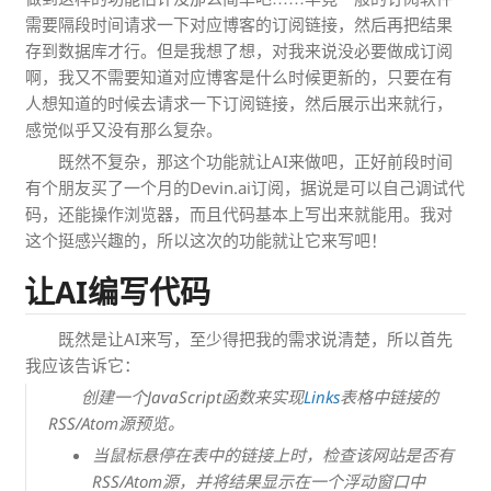
需要隔段时间请求一下对应博客的订阅链接，然后再把结果
存到数据库才行。但是我想了想，对我来说没必要做成订阅
啊，我又不需要知道对应博客是什么时候更新的，只要在有
人想知道的时候去请求一下订阅链接，然后展示出来就行，
感觉似乎又没有那么复杂。
既然不复杂，那这个功能就让AI来做吧，正好前段时间
有个朋友买了一个月的Devin.ai订阅，据说是可以自己调试代
码，还能操作浏览器，而且代码基本上写出来就能用。我对
这个挺感兴趣的，所以这次的功能就让它来写吧！
让AI编写代码
既然是让AI来写，至少得把我的需求说清楚，所以首先
我应该告诉它：
创建一个JavaScript函数来实现
Links
表格中链接的
RSS/Atom源预览。
当鼠标悬停在表中的链接上时，检查该网站是否有
RSS/Atom源，并将结果显示在一个浮动窗口中