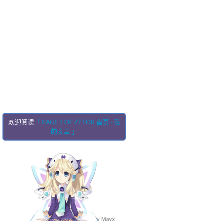
欢迎阅读
「 PAGE 3 OF 27 FOR 首页 - 我
的文章 」
Made with ❤ by Mayx