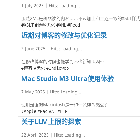
1 July 2025
| Hits:
Loading...
虽然XML是机器读的内容……不过加上和主题一致的XSLT样
#XSLT
#博客优化
#XML
#Feed
近期对博客的修改与优化记录
2 June 2025
| Hits:
Loading...
在修改博客的时候也能学到不少新知识啊～
#博客
#优化
#IndieWeb
Mac Studio M3 Ultra使用体验
7 May 2025
| Hits:
Loading...
使用最强的Macintosh是一种什么样的感受？
#Apple
#Mac
#AI
#LLM
关于LLM上限的探索
22 April 2025
| Hits:
Loading...