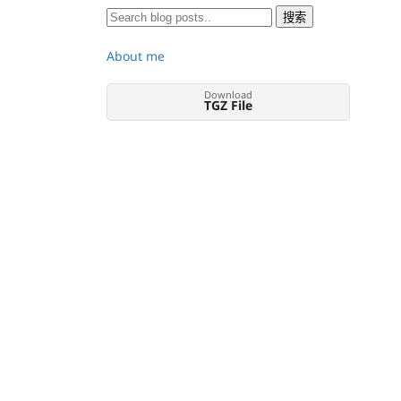
About me
Download
TGZ File