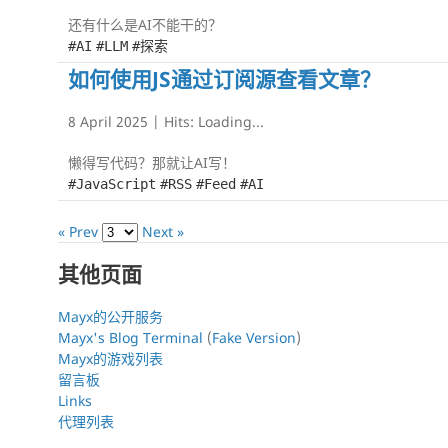
还有什么是AI不能干的？
#AI
#LLM
#探索
如何使用JS通过订阅源查看文章？
8 April 2025
| Hits:
Loading...
懒得写代码？那就让AI写！
#JavaScript
#RSS
#Feed
#AI
« Prev
Next »
其他页面
Mayx的公开服务
Mayx's Blog Terminal
(
Fake Version
)
Mayx的游戏列表
留言板
Links
代理列表