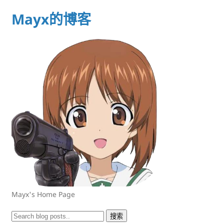
Mayx的博客
Mayx's Home Page