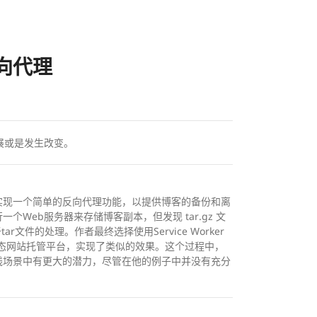
反向代理
展或是发生改变。
览器中实现一个简单的反向代理功能，以提供博客的备份和离
行一个Web服务器来存储博客副本，但发现 tar.gz 文
件的处理。作者最终选择使用Service Worker
的静态网站托管平台，实现了类似的效果。这个过程中，
r在离线场景中有更大的潜力，尽管在他的例子中并没有充分