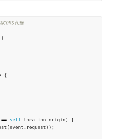
用CORS代理
{
>
{
;
==
self
.
location
.
origin
)
{
est
(
event
.
request
));