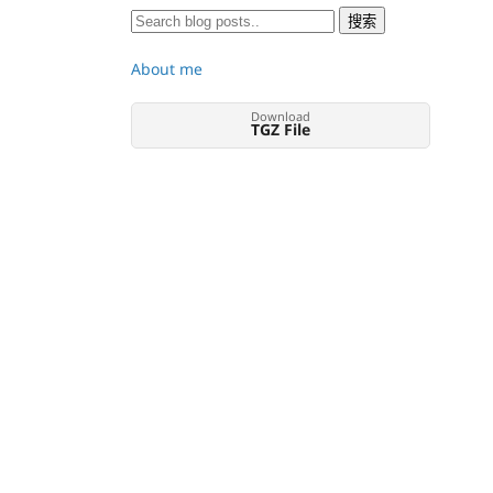
About me
Download
TGZ File