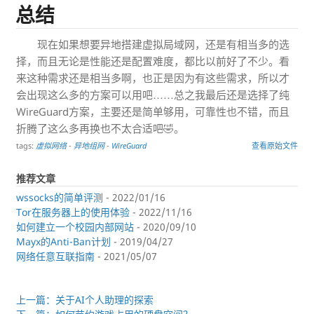
总结
现在如果想要异地搭建虚拟局域网，还是有相当多的选
择，而且无论是性能还是配置难度，都比以前好了不少。看
来这种需求还是相当多啊，也正是因为有这些需求，所以才
会出现这么多的方案可以用吧……总之我最后还是选择了纯
WireGuard方案，主要还是简单够用，可靠性也不错，而且
折腾了这么多再换也不太合适吧🤣。
tags:
虚拟网络
-
异地组网
-
WireGuard
查看原始文件
推荐文章
wssocks的简单评测
- 2022/01/16
Tor在服务器上的使用体验
- 2022/11/16
如何建立一个校园内部网站
- 2020/09/10
Mayx的Anti-Ban计划
- 2019/04/27
网络任意互联指南
- 2021/05/07
上一篇：关于AI个人助理的探索