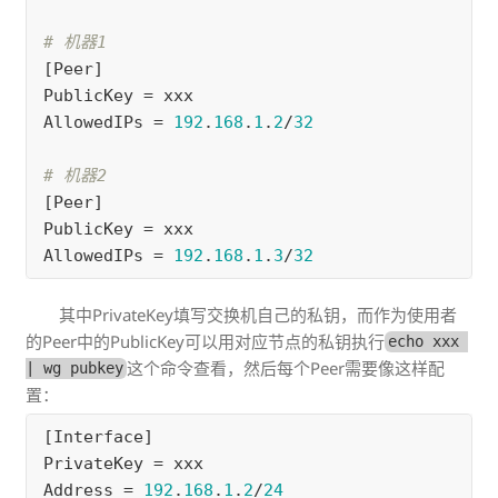
[
Peer
PublicKey
 = 
xxx
AllowedIPs
 = 
192
.
168
.
1
.
2
/
32
[
Peer
PublicKey
 = 
xxx
AllowedIPs
 = 
192
.
168
.
1
.
3
/
32
其中PrivateKey填写交换机自己的私钥，而作为使用者
的Peer中的PublicKey可以用对应节点的私钥执行
echo xxx 
这个命令查看，然后每个Peer需要像这样配
| wg pubkey
置：
[
Interface
PrivateKey
 = 
xxx
Address
 = 
192
.
168
.
1
.
2
/
24