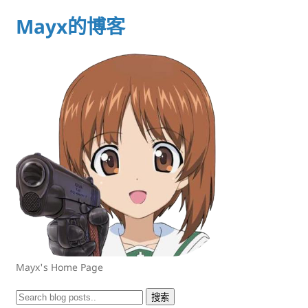
Mayx的博客
Mayx's Home Page