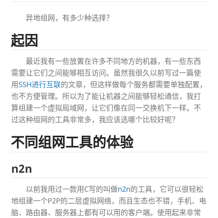
异地组网，有多少种选择？
起因
最近我有一些放置在许多不同地方的机器，有一些东西
需要让它们之间能够相互访问。虽然我很久以前写过一篇使
用
SSH进行互联
的文章，但这样做每个服务都需要单独配置，
也不方便管理。所以为了能让机器之间能够轻松通信，我打
算组建一个虚拟局域网，让它们像在同一交换机下一样。不
过这种组网的工具非常多，我应该选哪个比较好呢？
不同组网工具的体验
n2n
以前我用过一款用C写的叫做
n2n
的工具，它可以很轻松
地组建一个P2P的二层虚拟网络，而且生态也不错，手机、电
脑、路由器、服务器上都有可以用的客户端。使用起来非常